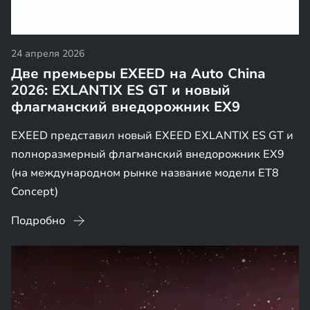
24 апреля 2026
Две премьеры EXEED на Auto China
2026: EXLANTIX ES GT и новый
флагманский внедорожник EX9
EXEED представил новый EXEED EXLANTIX ES GT и
полноразмерный флагманский внедорожник EX9
(на международном рынке название модели ET8
Concept)
Подробно