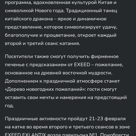
программа, вдохновленная культурой Китая и
символикой Нового года. Традиционный танец
китайского дракона – яркое и динамичное
представление, которое символизирует удачу,
благополучие и процветание, откроет каждый
второй и третий сеанс катания.
Посетители также смогут получить фирменное
печенье с предсказанием от EXEED – пожелание,
основанное на древней восточной мудрости.
Дополнением к праздничной атмосфере станет
«Дерево новогодних пожеланий»: гости смогут
оставить свои мечты и намерения на предстоящий
год.
Праздничные активности пройдут 21-23 февраля
на катке во время второго и третьего сеансов в зоне
EXEED EXLANTIX возле павильона №1. Приобрести