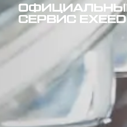
ОФИЦИАЛЬНЫ
СЕРВИС EXEED