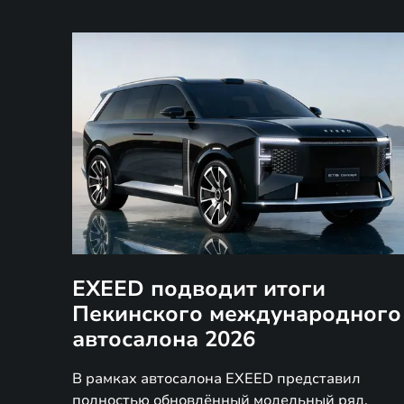
EXEED подводит итоги
Пекинского международного
автосалона 2026
В рамках автосалона EXEED представил
полностью обновлённый модельный ряд,