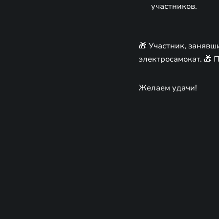
участников.
🎁 Участник, занявш
электросамокат. 🎁 
Желаем удачи!