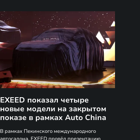
EXEED показал четыре
новые модели на закрытом
показе в рамках Auto China
В рамках Пекинского международного
автосалона, EXEED провёл презентацию