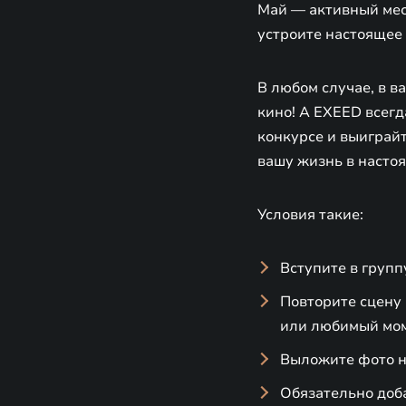
Май — активный мес
устроите настоящее
В любом случае, в 
кино! А EXEED всегд
конкурсе и выиграйт
вашу жизнь в насто
Условия такие:
Вступите в груп
Повторите сцену 
или любимый мом
Выложите фото н
Обязательно доба