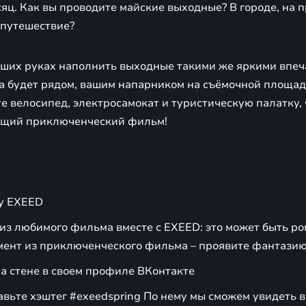
яц. Как вы проводите майские выходные? В городе, на 
 путешествие?
ваших руках наполнить выходные такими же яркими впеч
а будет рядом, вашим напарником на съёмочной площадк
е велосипед, электросамокат и туристическую палатку,
ящий приключенческий фильм!
пу EXEED
из любимого фильма вместе с EXEED: это может быть р
ент из приключенческого фильма – проявите фантазию
а стене в своем профиле ВКонтакте
вьте хэштег #exeedspring По нему мы сможем увидеть в