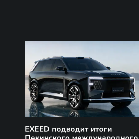
EXEED подводит итоги
Пекинского международного