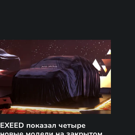
EXEED показал четыре
новые модели на закрытом