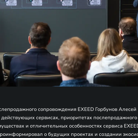
слепродажного сопровождения EXEED Горбунов Алесей 
 действующих сервисах, приоритетах послепродажного
уществах и отличительных особенностях сервиса EXEE
 проинформировал о будущих проектах и создании экос