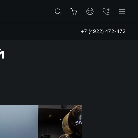
+7 (4922) 472-472
Й
Ь