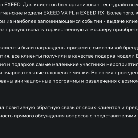
в EXEED. Для клиентов был организован тест-драйв все
гманские модели EXEED VX FL и EXEED RX. Более того, 
ном из наиболее запоминающемся событии - выдаче клие
раз прочувствовать торжественную атмосферу приобрет
клиенты были награждены призами с символикой бренда
тия, все клиенты получили в качестве подарка модели 
ния и подарков самые маленькие участники мероприятия
 очаровательные плюшевые мишки. Во время проведен
ованы анимационные программы и развлечения с возмо
л позитивную обратную связь от своих клиентов и пред
ость прямого обсуждения вопросов с представителями 