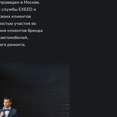
проведен в Москве.
й службы EXEED и
своих клиентов
остью участия во
ния клиентов бренда
 автомобилей,
ого ремонта.