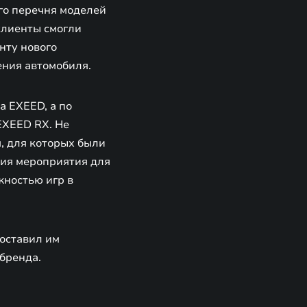
го перечня моделей
клиенты смогли
нту нового
ения автомобиля.
 EXEED, а по
EXEED RX. Не
, для которых были
ия мероприятия для
жностью игр в
оставил им
бренда.