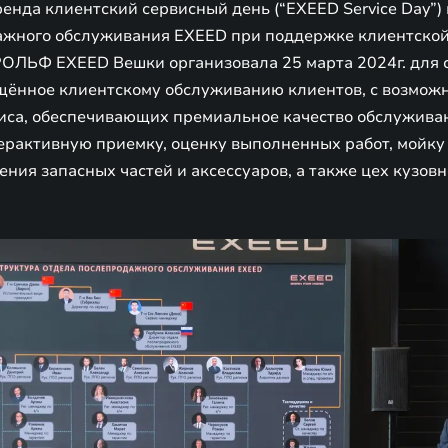
енда клиентский сервисный день (“EXEED Service Day”) 
ажного обслуживания EXEED при поддержке клиентско
РОЛЬФ EXEED Вешки организовала 25 марта 2024г. для 
щённое клиентскому обслуживанию клиентов, с возможн
виса, обеспечивающих премиальное качество обслужива
ерактивную приемку, оценку выполненных работ, мойку
ения запасных частей и аксессуаров, а также цех кузовн