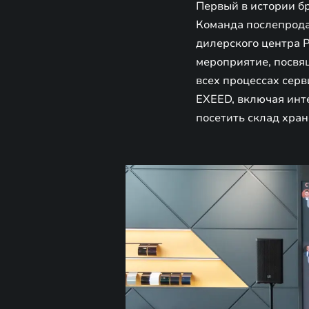
Первый в истории бр
Команда послепрод
дилерского центра 
мероприятие, посвя
всех процессах сер
EXEED, включая инт
посетить склад хран