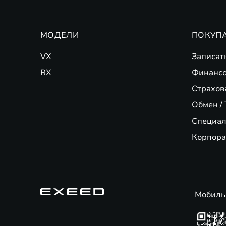
МОДЕЛИ
ПОКУП
VX
Записат
RX
Финансо
Страхов
Обмен / 
Специал
Корпора
Мобиль