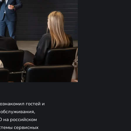
ознакомил гостей и
 обслуживания,
D на российском
истемы сервисных