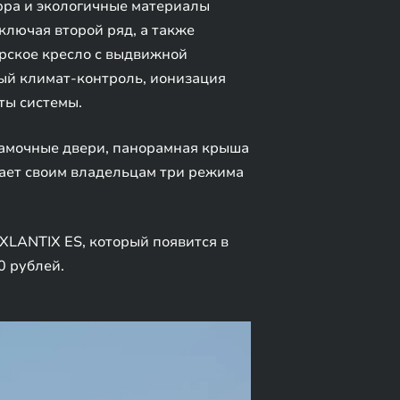
ppa и экологичные материалы
ключая второй ряд, а также
ирское кресло с выдвижной
ный климат-контроль, ионизация
ты системы.
амочные двери, панорамная крыша
гает своим владельцам три режима
XLANTIX ES, который появится в
0 рублей.