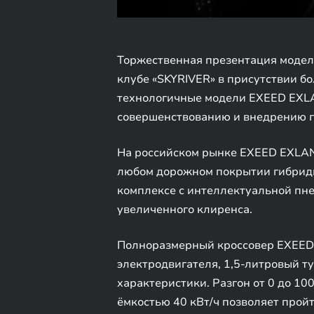
Торжественная презентация модел
клубе «SKYRIVER» в присутствии б
технологичные модели EXEED EXLA
совершенствованию и внедрению п
На российском рынке EXEED EXLANT
любом дорожном покрытии гибридн
комплексе с интеллектуальной пн
увеличенного клиренса.
Полноразмерный кроссовер EXEED 
электродвигателя, 1,5-литровый 
характеристики. Разгон от 0 до 100
ёмкостью 40 кВт/ч позволяет пройт