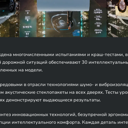
ждена многочисленными испытаниями и краш-тестами, в
 дорожной ситуаций обеспечивают 30 интеллектуальных
вленных на модели.
редовыми в отрасли технологиями шумо- и виброизоля
м акустические стеклопакеты на всех дверях. Тесты ур
тях демонстрируют выдающиеся результаты.
интез инновационных технологий, безупречной эргоном
пции интеллектуального комфорта. Каждая деталь инте