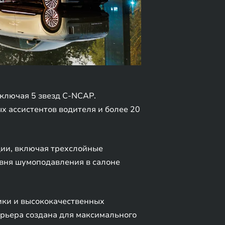
ключая 5 звезд C-NCAP.
 ассистентов водителя и более 20
ции, включая трехслойные
овня шумоподавления в салоне
ики и высококачественных
рьера создана для максимального