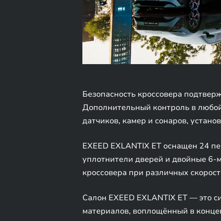
Безопасность кроссовера подтвер
Дополнительный контроль в любой
датчиков, камер и сонаров, устано
EXEED EXLANTIX ET оснащен 24 пе
уплотнители дверей и двойные 6-м
кроссовера при различных скорос
Салон EXEED EXLANTIX ET — это с
материалов, воплощённый в конце