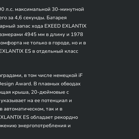
0 л.с. максимальной 30-минутной
го за 4,6 секунды. Батарея
ммарный запас хода EXEED EXLANTIX
азмерами 4945 мм в длину и 1978
мфорта не только в городе, но и в
EXLANTIX ES в отдельный класс
адами, в том числе немецкой iF
Design Award. В плавных обводах
ющая крыша, 20-дюймовые с
указывает на ее потенциал и
 автоматическом, так и в
EXLANTIX ES обладает рекордно
нижению энергопотребления и