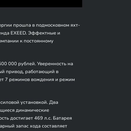
ргии прошла в подмосковном яхт-
ренда EXEED. Эффектные и
омпании к постоянному
00 000 рублей. Уверенность на
ый привод, работающий в
ет 7 режимов вождения и режим
силовой установкой. Два
ающиеся динамические
сть достигает 469 л.с. Батарея
марный запас хода составляет