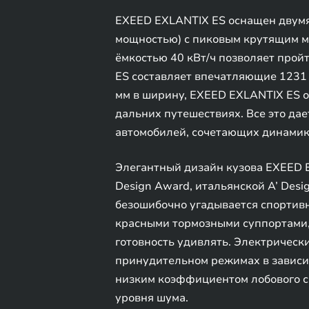
EXEED EXLANTIX ES оснащен двумя 
мощностью) с пиковым крутящим мом
ёмкостью 40 кВт/ч позволяет прой
ES составляет впечатляющие 1231 
мм в ширину, EXEED EXLANTIX ES о
дальних путешествиях. Все это да
автомобилей, сочетающих динамику
Элегантный дизайн кузова EXEED 
Design Award, итальянской A’ Des
безошибочно угадывается спортив
красными тормозными суппортами, 
готовность удивлять. Электрически
принудительном режимах в зависи
низким коэффициентом лобового со
уровня шума.