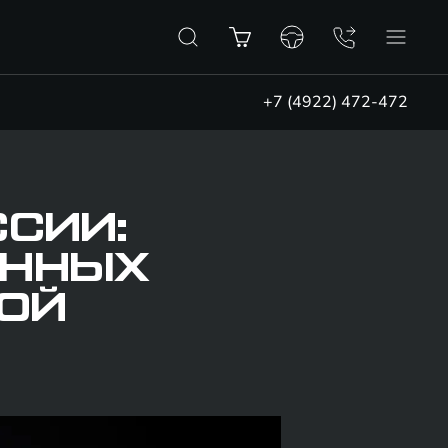
+7 (4922) 472-472
ССИИ:
ЕННЫХ
ВОЙ