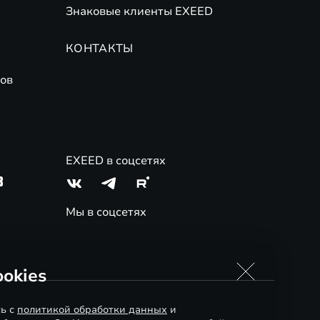
Знаковые клиенты EXEED
КОНТАКТЫ
ов
EXEED в соцсетях
3
Мы в соцсетях
okies
сь с
политикой обработки данных
и