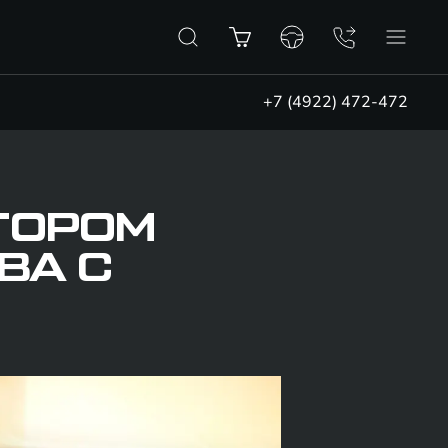
+7 (4922) 472-472
ТОРОМ
ВА С