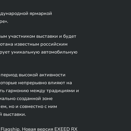
ждународной ярмаркой
ре».
ным участником выставки и будет
ботана известным российским
ирует уникальную автомобильную
– период высокой активности
 которые непрерывно влияют на
ить гармонию между традициями и
иально созданной зоне
м, но и совместно с ним
й выставки.
Flagship. Новая версия EXEED RX