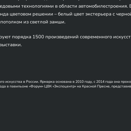
редовыми технологиями в области автомобилестроения.
енда цветовом решении – белый цвет экстерьера с черн
потолком из светлой замши.
уют порядка 1500 произведений современного искусств
выставки.
искусства в России. Ярмарка основана в 2010 году, с 2014 года она прох
года в павильоне «Форум» ЦВК «Экспоцентр» на Красной Пресне, представи