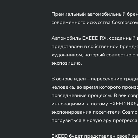
Премиальный автомобильный бренд
современного искусства Cosmoscow,
Автомобиль EXEED RX, созданный в
представлен в собственной бренд-
художником, который совместно с
экспозицию.
В основе идеи – пересечение тради
человека, во время которого прои
повседневные процессы. В век со
инновациями, а потому EXEED RXбу
экспонирования посетители Cosmos
погрузиться в новую эру прогресса
EXEED будет представлен своей са