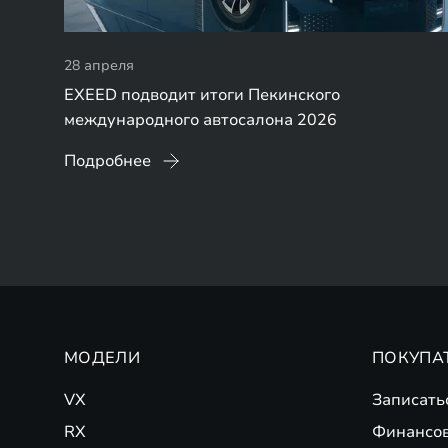
28 апреля
EXEED подводит итоги Пекинского
международного автосалона 2026
Подробнее
МОДЕЛИ
ПОКУПА
VX
Записать
RX
Финансо