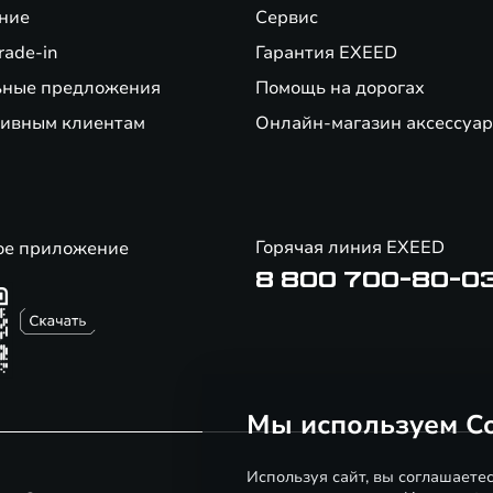
ние
Сервис
rade-in
Гарантия EXEED
ьные предложения
Помощь на дорогах
ивным клиентам
Онлайн-магазин аксессуар
Горячая линия EXEED
ое приложение
8 800 700-80-0
Мы используем Co
Используя сайт, вы соглашаете