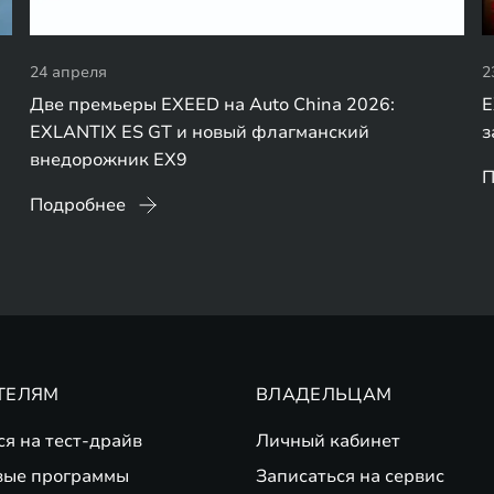
24 апреля
2
Две премьеры EXEED на Auto China 2026:
E
EXLANTIX ES GT и новый флагманский
з
внедорожник EX9
П
Подробнее
ТЕЛЯМ
ВЛАДЕЛЬЦАМ
ся на тест-драйв
Личный кабинет
вые программы
Записаться на сервис