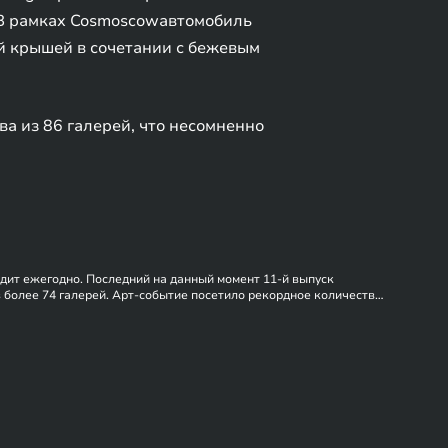
 В рамках Cosmoscowавтомобиль
ой крышей в сочетании с бежевым
а из 86 галерей, что несомненно
одит ежегодно. Последний на данный момент 11-й выпуск
в более 74 галерей. Арт-событие посетило рекордное количество