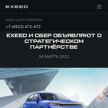
EXEED ЦЕНТР АВТОТРАКТ
+7 (4922) 472-472
EXEED И СБЕР ОБЪЯВЛЯЮТ О
СТРАТЕГИЧЕСКОМ
ПАРТНЁРСТВЕ
16 МАРТА 2022