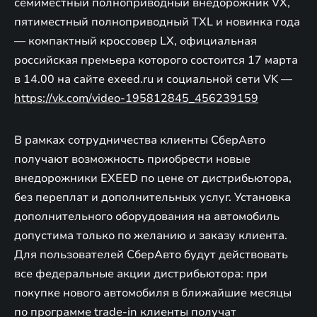
семиместный полноприводный внедорожник VX,
пятиместный полноприводный TXL и новинка года
— компактный кроссовер LX, официальная
российская премьера которого состоится 17 марта
в 14.00 на сайте exeed.ru и социальной сети VK —
https://vk.com/video-195812845_456239159
В рамках сотрудничества клиенты СберАвто
получают возможность приобрести новые
внедорожники EXEED по цене от дистрибьютора,
без переплат и дополнительных услуг. Установка
дополнительного оборудования на автомобиль
допустима только по желанию и заказу клиента.
Для пользователей СберАвто будут действовать
все федеральные акции дистрибьютора: при
покупке нового автомобиля в ближайшие месяцы
по программе trade-in клиенты получат