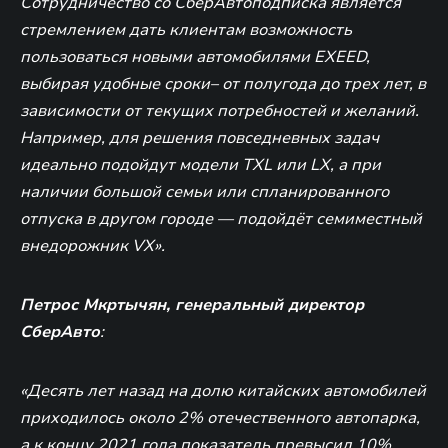
Сотрудничество со СберАвтоподписка является
стремлением дать клиентам возможность
пользоваться новыми автомобилями EXEED,
выбирая удобные сроки– от полугода до трех лет, в
зависимости от текущих потребностей и желаний.
Например, для решения повседневных задач
идеально подойдут модели TXL или LХ, а при
наличии большой семьи или спланированного
отпуска в другом городе — подойдёт семиместный
внедорожник VX».
Петрос Мкртычян, генеральный директор
СберАвто
:
«Десять лет назад на долю китайских автомобилей
приходилось около 2% отечественного автопарка,
а к концу 2021 года показатель превысил 10%.