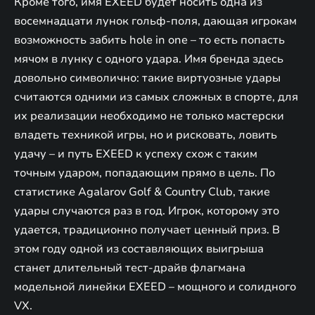
Кроме того, имя EXEED будет носить одна из
восемнадцати лунок гольф-поля, дающая игрокам
возможность забить hole in one – то есть попасть
мячом в лунку с одного удара. Имя бренда здесь
довольно символично: такие виртуозные удары
считаются одними из самых сложных в спорте, для
их реализации необходимо не только мастерски
владеть техникой игры, но и рисковать, ловить
удачу – и путь EXEED к успеху схож с таким
точным ударом, попадающим прямо в цель. По
статистике Agalarov Golf & Country Club, такие
удары случаются раз в год. Игрок, которому это
удается, традиционно получает ценный приз. В
этом году одной из составляющих выигрыша
станет длительный тест-драйв флагмана
модельной линейки EXEED – мощного и солидного
VX.