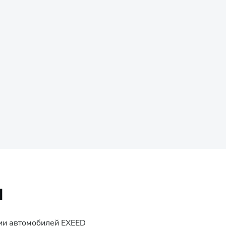
Й
ции автомобилей
EXEED