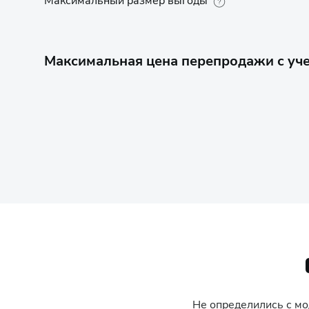
Максимальный размер выгоды
Максимальная цена перепродажи с уче
Не определились с м